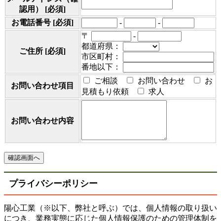
認用）
[必須]
お電話番号
[必須]
-
-
〒
-
都道府県：
ご住所
[必須]
市区町村：
番地以下：
ご相談
お問い合わせ
お
お問い合わせ項目
見積もり依頼
求人
お問い合わせ内容
プライバシーポリシー
陽心工業（※以下、弊社と呼ぶ）では、個人情報の取り扱い
につき、業務実態に応じた個人情報保護のための管理体制を